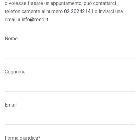
o volesse fissare un appuntamento, può contattarci
telefonicamente al numero
02 20242141
o inviarci una
email a
info@resrl.it
.
Nome
Cognome
Email
Forma giuridica*